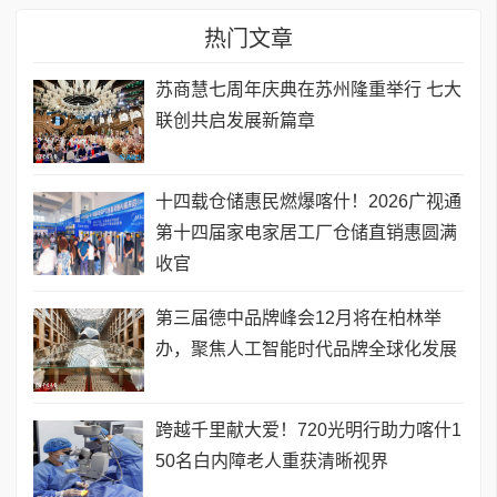
热门文章
苏商慧七周年庆典在苏州隆重举行 七大
联创共启发展新篇章
十四载仓储惠民燃爆喀什！2026广视通
第十四届家电家居工厂仓储直销惠圆满
收官
第三届德中品牌峰会12月将在柏林举
办，聚焦人工智能时代品牌全球化发展
跨越千里献大爱！720光明行助力喀什1
50名白内障老人重获清晰视界