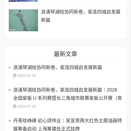
浪涌琴湖绘协同新卷，桨连四城启发展
新篇
最新文章
浪涌琴湖绘协同新卷，桨连四城启发展新篇
2026-07-19
浪涌琴湖绘协同新卷，桨连四城启发展新篇｜2026
全国桨板 U 系列赛暨长三角城市联赛桨板公开赛（常
2026-07-19
丹青绘峥嵘 初心颂伟业｜吴宜恩两大红色主题油画特
展筹备启动 上海筹建处正式挂牌