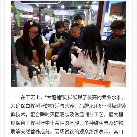
在工艺上，“大龍補”同样展现了极高的专业水准。
为确保白桦树汁的鲜活与营养，品牌采用6小时极速锁
鲜技术，配合瞬时灭菌灌装及常温储存工艺，最大程
度保留了桦树汁中十余种氨基酸、多种维生素及矿物
质等天然营养成分。现场试饮的观众纷纷表示，其口