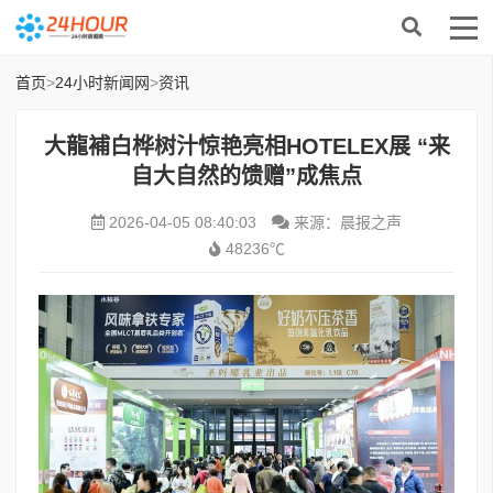
首页
>
24小时新闻网
>
资讯
大龍補白桦树汁惊艳亮相HOTELEX展 “来
自大自然的馈赠”成焦点
2026-04-05 08:40:03
来源：晨报之声
48236℃