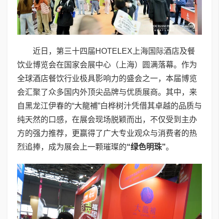
近日，第三十四届HOTELEX上海国际酒店及餐
饮业博览会在国家会展中心（上海）圆满落幕。作为
全球酒店餐饮行业极具影响力的盛会之一，本届博览
会汇聚了众多国内外顶尖品牌与优质展商。其中，来
自黑龙江伊春的“大龍補”白桦树汁凭借其卓越的品质与
纯天然的口感，在展会现场脱颖而出，不仅受到主办
方的强力推荐，更赢得了广大专业观众与消费者的热
烈追捧，成为展会上一颗璀璨的
“绿色明珠”
。