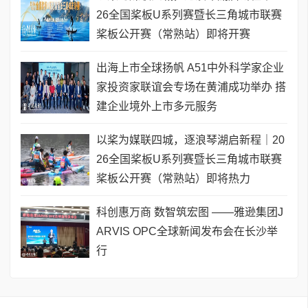
26全国桨板U系列赛暨长三角城市联赛
桨板公开赛（常熟站）即将开赛
出海上市全球扬帆 A51中外科学家企业
家投资家联谊会专场在黄浦成功举办 搭
建企业境外上市多元服务
以桨为媒联四城，逐浪琴湖启新程｜20
26全国桨板U系列赛暨长三角城市联赛
桨板公开赛（常熟站）即将热力
科创惠万商 数智筑宏图 ——雅逊集团J
ARVIS OPC全球新闻发布会在长沙举
行