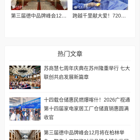
第三届德中品牌峰会12月将在柏林举办，聚焦人工智能时代品牌全球化发展
跨越千里献大爱！720光明行助力喀什150名白内障老人重获清晰视界
热门文章
苏商慧七周年庆典在苏州隆重举行 七大
联创共启发展新篇章
十四载仓储惠民燃爆喀什！2026广视通
第十四届家电家居工厂仓储直销惠圆满
收官
第三届德中品牌峰会12月将在柏林举