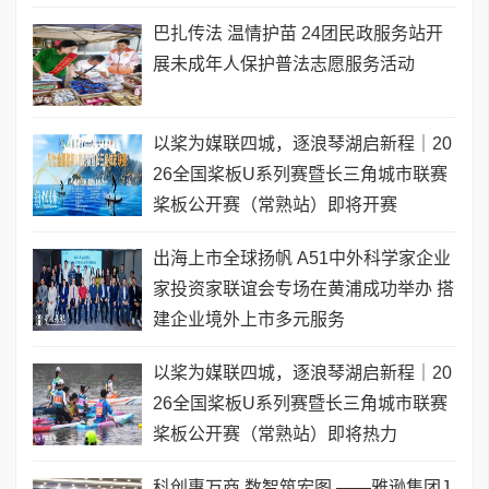
巴扎传法 温情护苗 24团民政服务站开
展未成年人保护普法志愿服务活动
以桨为媒联四城，逐浪琴湖启新程｜20
26全国桨板U系列赛暨长三角城市联赛
桨板公开赛（常熟站）即将开赛
出海上市全球扬帆 A51中外科学家企业
家投资家联谊会专场在黄浦成功举办 搭
建企业境外上市多元服务
以桨为媒联四城，逐浪琴湖启新程｜20
26全国桨板U系列赛暨长三角城市联赛
桨板公开赛（常熟站）即将热力
科创惠万商 数智筑宏图 ——雅逊集团J