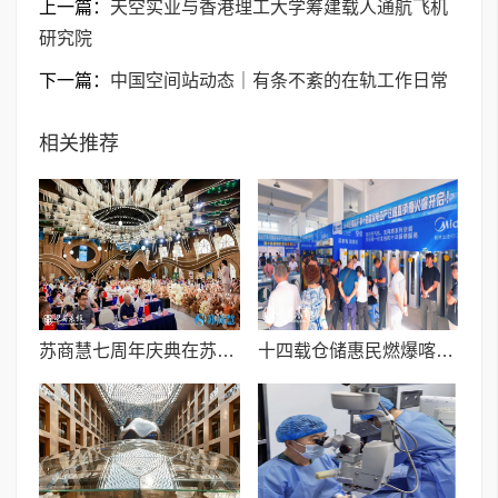
上一篇：
天空实业与香港理工大学筹建载人通航飞机
研究院
下一篇：
中国空间站动态｜有条不紊的在轨工作日常
相关推荐
苏商慧七周年庆典在苏州隆重举行 七大联创共启发展新篇章
十四载仓储惠民燃爆喀什！2026广视通第十四届家电家居工厂仓储直销惠圆满收官