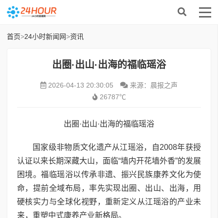
首页
>
24小时新闻网
>
资讯
出圈·出山·出海的福临瑶浴
2026-04-13 20:30:05
来源：晨报之声
26787℃
出圈·出山·出海的福临瑶浴
国家级非物质文化遗产从江瑶浴，自2008年获授
认证以来长期深藏大山，面临“墙内开花墙外香”的发展
困境。福临瑶浴以传承非遗、振兴民族康养文化为使
命，提前全域布局，率先实现出圈、出山、出海，用
硬核实力与全球化视野，重新定义从江瑶浴的产业未
来，重塑中式康养产业新格局。