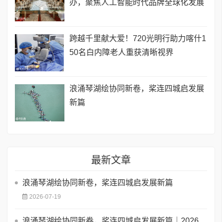
办，聚焦人工智能时代品牌全球化发展
跨越千里献大爱！720光明行助力喀什1
50名白内障老人重获清晰视界
浪涌琴湖绘协同新卷，桨连四城启发展
新篇
最新文章
浪涌琴湖绘协同新卷，桨连四城启发展新篇
2026-07-19
浪涌琴湖绘协同新卷，桨连四城启发展新篇｜2026