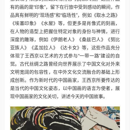
有的画的是“印象”，留下在行旅中受到感动的瞬间，作
品具有鲜明的“现场感”和“临场性”，例如《取水之路》
《埃塞印象》《水屋》等，但更多是肖像式的刻画，
在人物的造型上把握住特定对象的身份与神情，进行
深度的雕琢，例如《伊朗老人》《桑兹巴人》《努比
亚族人》《孟加拉人》《达卡女》等，这些作品充分
体现了王西京以艺术的方式参与“一带一路”建设的自
觉。古代丝绸之路曾经向世界展示了中国文化对外来
文明宽阔的包容性，在中外文化交流融合的基础上形
成创新。作为新时代的中国画家，王西京所要传达的
是当代的中国文化姿态，以中国画的语言为使者，展
现中国画家的文化关切，讲述今天的中国故事。