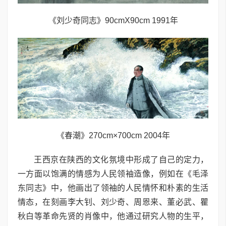
《刘少奇同志》90cmX90cm 1991年
《春潮》270cm×700cm 2004年
王西京在陕西的文化氛境中形成了自己的定力，
一方面以饱满的情感为人民领袖造像，例如在《毛泽
东同志》中，他画出了领袖的人民情怀和朴素的生活
情态，在刻画李大钊、刘少奇、周恩来、董必武、瞿
秋白等革命先贤的肖像中，他通过研究人物的生平，