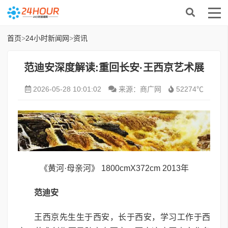
首页
>
24小时新闻网
>
资讯
范迪安深度解读:重回长安·王西京艺术展
2026-05-28 10:01:02
来源：商广网
52274℃
《黄河·母亲河》 1800cmX372cm 2013年
范迪安
王西京先生生于西安，长于西安，学习工作于西