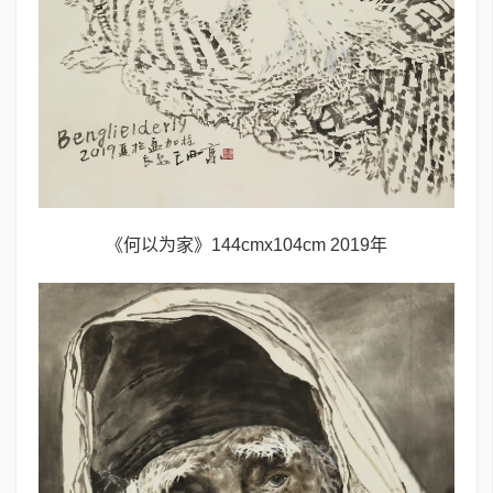
《何以为家》144cmx104cm 2019年