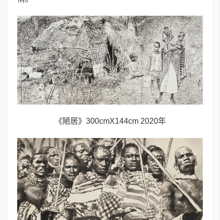
《陋居》300cmX144cm 2020年