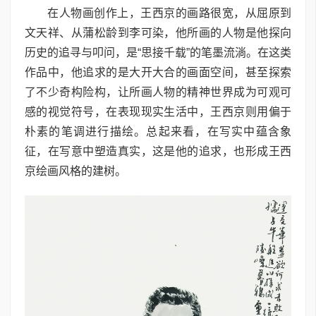
在人物画创作上，王西京的画路很宽，从屈原到
文天祥、从蒲松龄到李可染，他所画的人物是他探向
历史的追寻与叩问，是“思接千载”的笔墨流淌。在这类
作品中，他追求的是大开大合的画面空间，甚至探索
了不少奇构险构，让所画人物的精神世界成为可观可
感的视觉符号，在表现现实生活中，王西京则用偏于
朴素的笔调进行描绘。总起来看，在写实中蕴含象
征，在写意中塑造真实，这是他的追求，也形成王西
京绘画风格的建树。