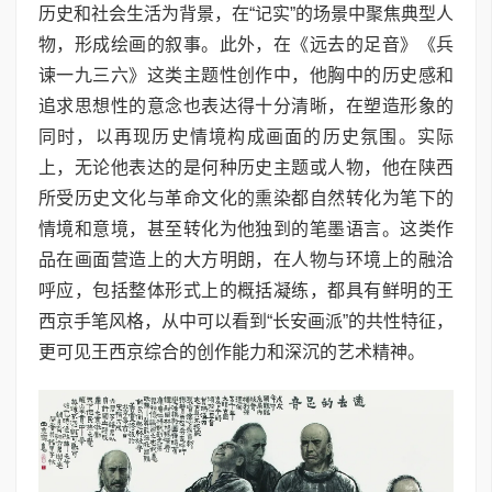
历史和社会生活为背景，在“记实”的场景中聚焦典型人
物，形成绘画的叙事。此外，在《远去的足音》《兵
谏一九三六》这类主题性创作中，他胸中的历史感和
追求思想性的意念也表达得十分清晰，在塑造形象的
同时，以再现历史情境构成画面的历史氛围。实际
上，无论他表达的是何种历史主题或人物，他在陕西
所受历史文化与革命文化的熏染都自然转化为笔下的
情境和意境，甚至转化为他独到的笔墨语言。这类作
品在画面营造上的大方明朗，在人物与环境上的融洽
呼应，包括整体形式上的概括凝练，都具有鲜明的王
西京手笔风格，从中可以看到“长安画派”的共性特征，
更可见王西京综合的创作能力和深沉的艺术精神。