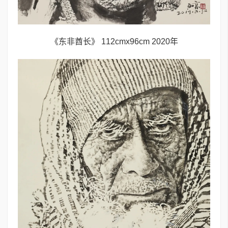
《东非酋长》 112cmx96cm 2020年