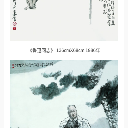
《鲁迅同志》 136cmX68cm 1986年