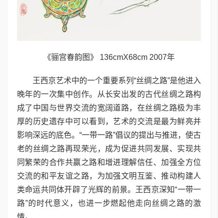
《骊宫春韵图》 136cmX68cm 2007年
王西京艺术中的一个重要系列“丝绸之路”是他进入
晚年的一次集中创作。从长安出发的古代丝绸之路构
成了中国与世界交流的宽阔道路，在丝绸之路极为丰
厚的历史遗存中可以看到，艺术的交流是最为鲜亮并
影响深远的底色。“一带一路”倡议的提出与推进，使古
老的丝绸之路再现荣光，成为促进共同发展、实现共
同繁荣的合作共赢之路和增进理解信任、加强全方位
交流的和平友谊之路，为加强文明互鉴、推动构建人
类命运共同体开辟了光辉的前景。王西京深知“一带一
路”的时代意义，也进一步燃起他走向丝绸之路的激
情。