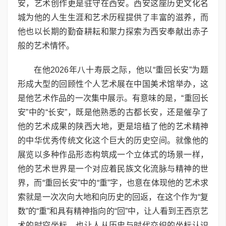
安，艺术创作更是驻守在西安。西安这座历史文化名
城为他的人生生涯和艺术历程提供了丰富的滋养，而
他也以长期的勤奋耕耘和聚力探索为西安奉献出赤子
般的艺术情怀。
在他2026年八十寿辰之际，他以“重回长安”为题
形成大型的回顾性个人艺术展在中国美术馆举办，这
是他艺术作品的一次集中展示。有意味的是，“重回长
安”中的“长安”，既是他熟悉的古都长安，还是催孕了
他的艺术成果的陕西大地，更是培植了他的艺术精神
的中华优秀传统文化这个巨大的历史空间。就像他的
展览以多种作品形态构筑成一个立体式的场景一样，
他的艺术世界是一个对应着民族文化流脉与精神的世
界，而“重回长安”中的“重”字，也意在体现他的艺术求
索就是一次次向大地和向历史的回返，在这个作为“复
数”的“重”和具有精神指向的“回”中，让人看到王西京艺
术的时空坐标，也让人从历史与时代交织的坐标认识