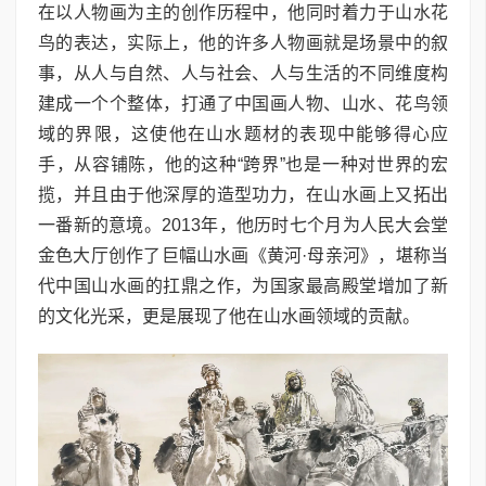
在以人物画为主的创作历程中，他同时着力于山水花
鸟的表达，实际上，他的许多人物画就是场景中的叙
事，从人与自然、人与社会、人与生活的不同维度构
建成一个个整体，打通了中国画人物、山水、花鸟领
域的界限，这使他在山水题材的表现中能够得心应
手，从容铺陈，他的这种“跨界”也是一种对世界的宏
揽，并且由于他深厚的造型功力，在山水画上又拓出
一番新的意境。2013年，他历时七个月为人民大会堂
金色大厅创作了巨幅山水画《黄河·母亲河》，堪称当
代中国山水画的扛鼎之作，为国家最高殿堂增加了新
的文化光采，更是展现了他在山水画领域的贡献。