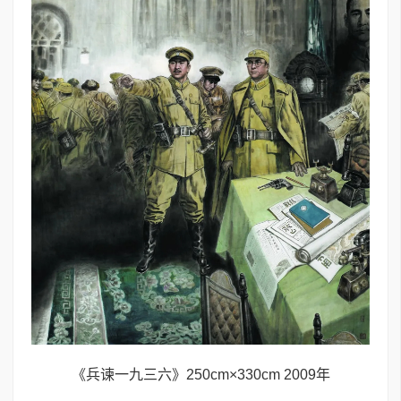
《兵谏一九三六》250cm×330cm 2009年