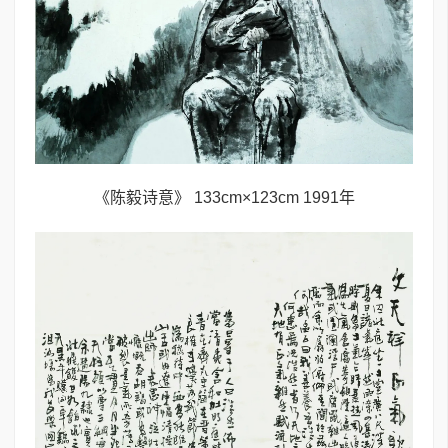
《陈毅诗意》 133cm×123cm 1991年