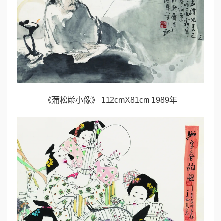
《蒲松龄小像》 112cmX81cm 1989年