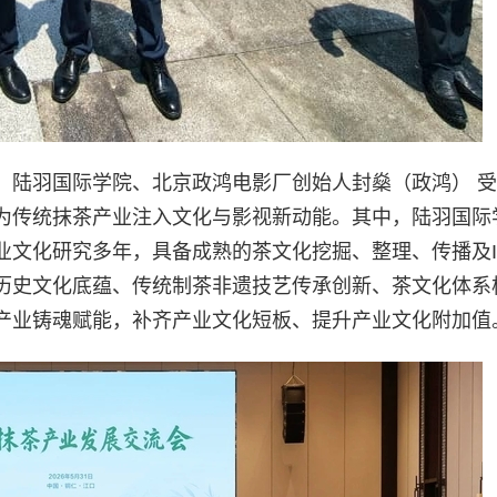
，陆羽国际学院、北京政鸿电影厂创始人封燊（政鸿） 
为传统抹茶产业注入文化与影视新动能。其中，陆羽国际
业文化研究多年，具备成熟的茶文化挖掘、整理、传播及I
历史文化底蕴、传统制茶非遗技艺传承创新、茶文化体系
产业铸魂赋能，补齐产业文化短板、提升产业文化附加值