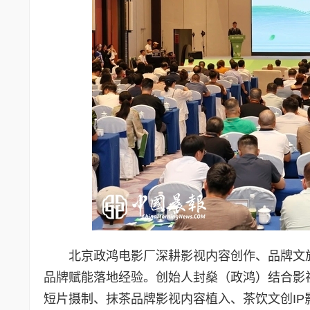
北京政鸿电影厂深耕影视内容创作、品牌文
品牌赋能落地经验。创始人封燊（政鸿）结合影
短片摄制、抹茶品牌影视内容植入、茶饮文创I