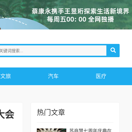
文旅
汽车
医疗
热门文章
大会
苏商慧七周年庆典在