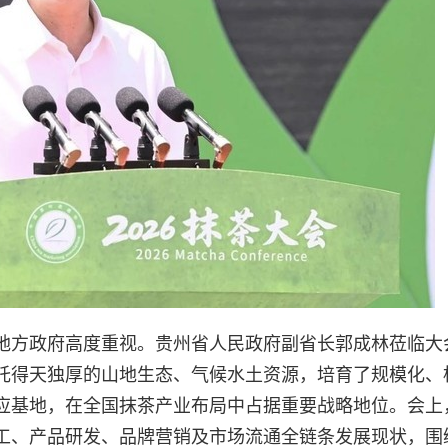
地方政府高度重视。贵州省人民政府副省长郭成林莅临大
托得天独厚的山地生态、气候水土资源，培育了规模化、
应基地，在全国抹茶产业布局中占据重要战略地位。会上
工、产品研发、品牌营销及市场流通全链条发展现状，围