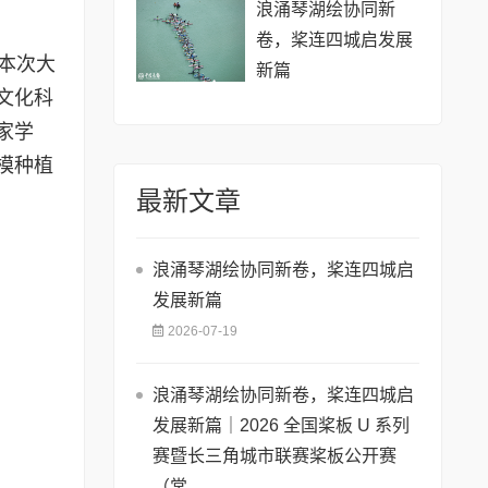
浪涌琴湖绘协同新
卷，桨连四城启发展
。本次大
新篇
文化科
家学
模种植
最新文章
浪涌琴湖绘协同新卷，桨连四城启
发展新篇
2026-07-19
浪涌琴湖绘协同新卷，桨连四城启
发展新篇｜2026 全国桨板 U 系列
赛暨长三角城市联赛桨板公开赛
（常