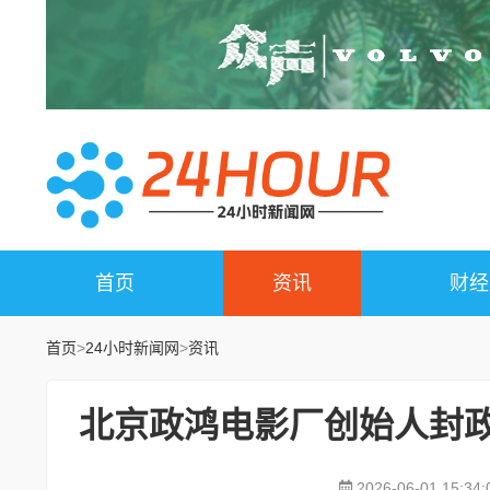
首页
资讯
财经
首页
>
24小时新闻网
>
资讯
北京政鸿电影厂创始人封政
2026-06-01 15:34: