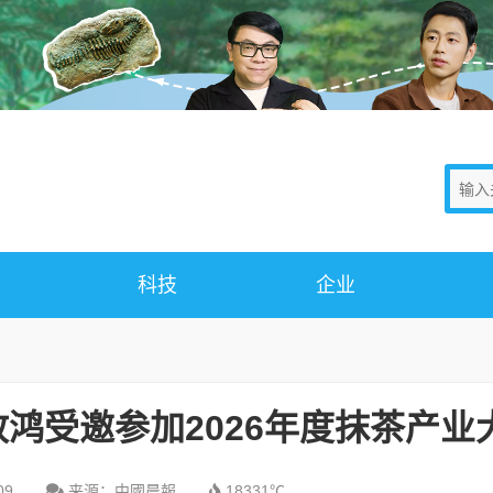
科技
企业
鸿受邀参加2026年度抹茶产业
09
来源：中國晨報
18331℃