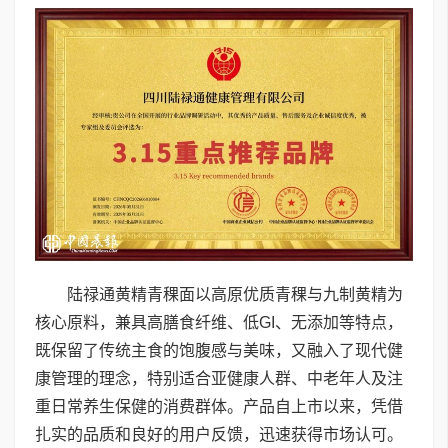
陆禄通黄精青稞面以高原优质青稞与九制黄精为
核心原料，兼具高膳食纤维、低GI、无添加等特点，
既保留了传统主食的饱腹感与美味，又融入了现代健
康管理的理念，特别适合亚健康人群、中老年人及注
重日常养生保健的消费群体。产品自上市以来，凭借
扎实的品质和良好的用户反馈，迅速获得市场认可。