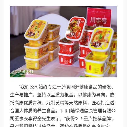
“我们公司始终专注于药食同源健康食品的研发、
生产与推广，坚持以品质为根基，以健康为导向，依
托高原优质青稞、九制黄精等天然原料，匠心打造适
合国人体质的养生食品。”四川陆禄通健康管理有限公
司董事长李得全先生表示，“获得‘315重点推荐品牌’，
是对我们坚持诚信经营、严控产品质量的高度肯定。