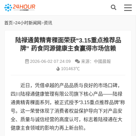
首页
>
24小时新闻网
>
资讯
陆禄通黄精青稞面荣获“3.15重点推荐品
牌” 药食同源健康主食赢得市场信赖
2026-06-02 07:24:09
来源：中國晨報
101463℃
近日，凭借卓越的产品品质与良好的市场口碑，
四川陆禄通健康管理有限公司旗下核心产品——陆禄
通黄精青稞面系列，被正式授予“3.15重点推荐品牌”称
号。这一荣誉体现了消费者权益保护导向下对产品安
全、质量与诚信经营的高度认可，标志着陆禄通在大
健康主食领域的影响力再上新台阶。