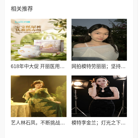
相关推荐
618年中大促 开丽医用级母婴好物，硬核品质守护夏日育儿
网拍模特劳丽丽；坚持自己的目标，走出属于自己的风格
艺人林石凤，不断挑战自己，走出属于自己的魅力镜头风格
模特李金兰；灯光之下走出自己独特魅力风格