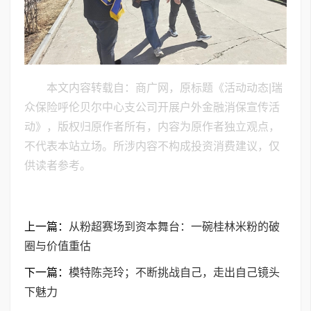
本文内容转载自：商广网，原标题《活动动态|瑞
众保险呼伦贝尔中心支公司开展户外金融消保宣传活
动》，版权归原作者所有，内容为原作者独立观点，
不代表本站立场。所涉内容不构成投资消费建议，仅
供读者参考。
上一篇：
从粉超赛场到资本舞台：一碗桂林米粉的破
圈与价值重估
下一篇：
模特陈尧玲；不断挑战自己，走出自己镜头
下魅力