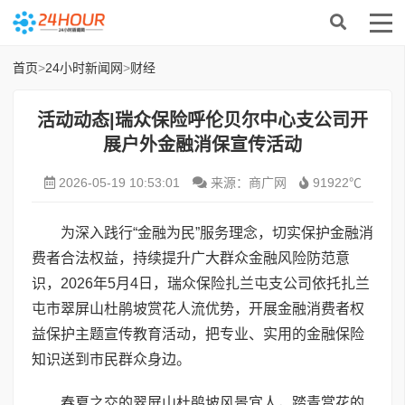
首页
>
24小时新闻网
>
财经
活动动态|瑞众保险呼伦贝尔中心支公司开
展户外金融消保宣传活动
2026-05-19 10:53:01
来源：商广网
91922℃
为深入践行“金融为民”服务理念，切实保护金融消
费者合法权益，持续提升广大群众金融风险防范意
识，2026年5月4日，瑞众保险扎兰屯支公司依托扎兰
屯市翠屏山杜鹃坡赏花人流优势，开展金融消费者权
益保护主题宣传教育活动，把专业、实用的金融保险
知识送到市民群众身边。
春夏之交的翠屏山杜鹃坡风景宜人，踏青赏花的