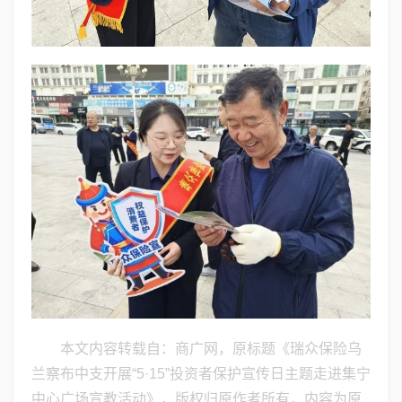
本文内容转载自：商广网，原标题《瑞众保险乌
兰察布中支开展“5·15”投资者保护宣传日主题走进集宁
中心广场宣教活动》，版权归原作者所有，内容为原