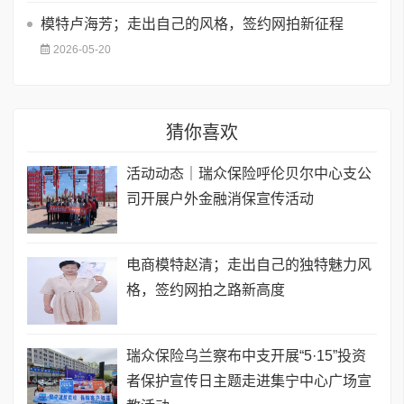
模特卢海芳；走出自己的风格，签约网拍新征程
2026-05-20
猜你喜欢
活动动态｜瑞众保险呼伦贝尔中心支公
司开展户外金融消保宣传活动
电商模特赵清；走出自己的独特魅力风
格，签约网拍之路新高度
瑞众保险乌兰察布中支开展“5·15”投资
者保护宣传日主题走进集宁中心广场宣