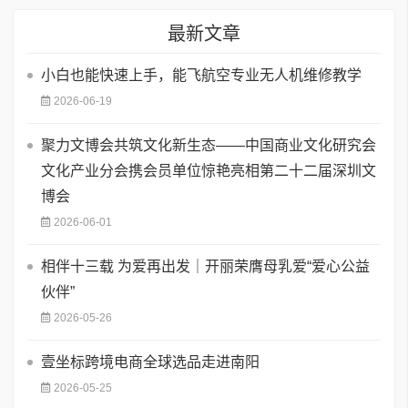
最新文章
小白也能快速上手，能飞航空专业无人机维修教学
2026-06-19
聚力文博会共筑文化新生态——中国商业文化研究会
文化产业分会携会员单位惊艳亮相第二十二届深圳文
博会
2026-06-01
相伴十三载 为爱再出发｜开丽荣膺母乳爱“爱心公益
伙伴”
2026-05-26
壹坐标跨境电商全球选品走进南阳
2026-05-25