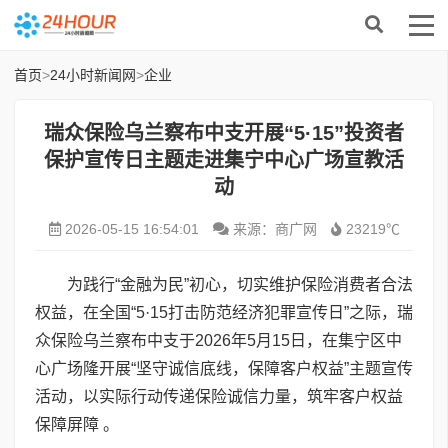
首页
>
24小时新闻网
>
企业
瑞众保险乌兰察布中支开展“5·15”投资者
保护宣传日主题走进集宁中心广场宣教活
动
2026-05-15 16:54:01
来源：商广网
23219℃
为践行“金融为民”初心，切实维护保险消费者合法
权益，在全国“5·15打击防范经济犯罪宣传日”之际，瑞
众保险乌兰察布中支于2026年5月15日，在集宁区中
心广场隆开展“坚守诚信底线，保障客户权益”主题宣传
活动，以实际行动传递保险诚信力量，筑牢客户权益
保障屏障 。