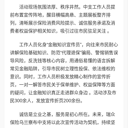
活动现场氛围浓厚、秩序井然。中支工作人员提
前布置宣传阵地，醒目横幅高悬、主题展板整齐排
列，清晰展示保险消费风险提示、诚信服务承诺及消
费者权益保护相关知识，吸引过往市民驻足关注 。
工作人员化身“金融知识宣传员”，向往来市民耐心
讲解保险基础知识、防范“代理退保”骗局、警惕销售误
导风险，反洗钱等核心内容，用通俗易懂的语言拆解
常见金融陷阱，引导市民树立理性投保、依法维权的
意识。同时，工作人员积极发放精心制作的宣传折
页，一对一解答市民关于保单维护、权益保障等方面
的疑问，让金融知识真正走进群众身边 。活动涉及市
民300余人，发放宣传折页200余份。
诚信是立业之基，服务是初心所在。未来，瑞众
保险乌兰察布中支将以此次宣传活动为契机，持续坚