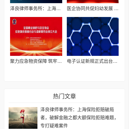
泽良律师事务所：上海保险拒赔破局者，破解金融之都大额保险拒赔难题，专打疑难案件
医企协同共促妇幼发展 开丽携医用级护理产品亮相潮医智库年会
聚力应急物资保障 筑牢消防安全防线
电子认证新规正式出台，e签宝解读企业如何选择合规电子签名平台？
热门文章
泽良律师事务所：上海保险拒赔破局
者，破解金融之都大额保险拒赔难题，
专打疑难案件