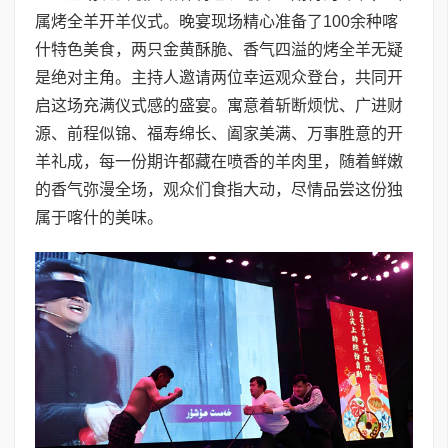
属烤全羊开羊仪式。晚宴现场精心准备了100余种喀
什特色美食，两只金黄酥脆、香气四溢的烤全羊无疑
是绝对主角。主持人邀请两位幸运观众登台，共同开
启这场充满仪式感的盛宴。寓意着斩断烦忧、广进财
源、前程似锦、福寿绵长、阖家美满、万事胜意的开
羊礼成，每一份期许都藏在喷香的羊肉里，随着鲜嫩
的香气弥漫全场，观众们食指大动，尽情品尝这份独
属于喀什的美味。