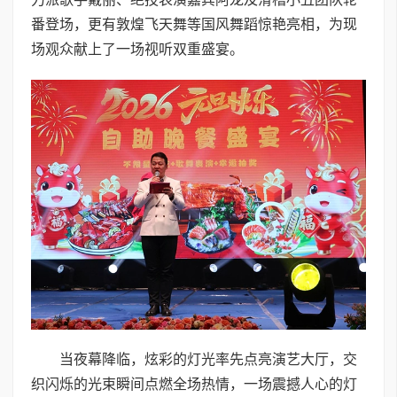
番登场，更有敦煌飞天舞等国风舞蹈惊艳亮相，为现
场观众献上了一场视听双重盛宴。
当夜幕降临，炫彩的灯光率先点亮演艺大厅，交
织闪烁的光束瞬间点燃全场热情，一场震撼人心的灯