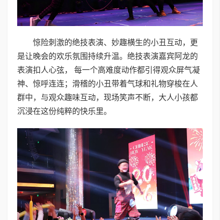
惊险刺激的绝技表演、妙趣横生的小丑互动，更
是让晚会的欢乐氛围持续升温。绝技表演嘉宾阿龙的
表演扣人心弦， 每一个高难度动作都引得观众屏气凝
神、惊呼连连；滑稽的小丑带着气球和礼物穿梭在人
群中，与观众趣味互动，现场笑声不断，大人小孩都
沉浸在这份纯粹的快乐里。