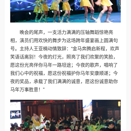
晚会的尾声，一支活力满满的压轴舞蹈惊艳亮
相，演员们用欢快的舞步为这场跨年盛宴画上圆满句
号。主持人王亚楠动情致辞：“金马奔腾启新程，欢声
笑语话离别！今夜的灯光，照亮了我们欢聚的笑脸，
愿这份光亮伴你马年一路坦途；今夜的歌声，唱响了
我们心中的祝福，愿这份祝福护你马年安康顺遂；今
夜的奖品，承载了我们满满的诚意，愿这份诚意助你
马年万事胜意！”