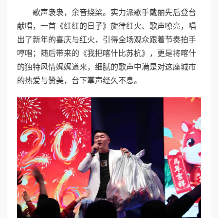
歌声袅袅，余音绕梁。实力派歌手戴丽先后登台
献唱，一首《红红的日子》旋律红火、歌声嘹亮，唱
出了新年的喜庆与红火，引得全场观众跟着节奏拍手
哼唱；随后带来的《我把喀什比苏杭》，更是将喀什
的独特风情娓娓道来，细腻的歌声中满是对这座城市
的热爱与赞美，台下掌声经久不息。