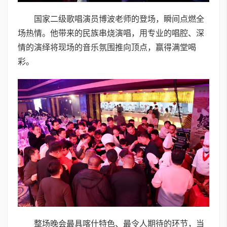
国家二级歌唱演员博波老师的登场，瞬间点燃全
场热情。他带来的民族串烧演唱，用专业的唱腔、深
情的演绎将现场的音乐氛围推向顶点，赢得满堂喝
彩。
整场晚会最具喀什特色、最令人期待的环节，当