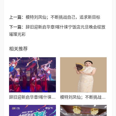
上一篇：
模特刘凤仙；不断挑战自己，追求新目标
下一篇：
辞旧迎新启华章!喀什徕宁饭店元旦晚会绽放
璀璨光彩
相关推荐
辞旧迎新启华章!喀什徕宁饭店元旦晚会绽放璀璨光彩
模特刘凤仙；不断挑战自己，追求新目标