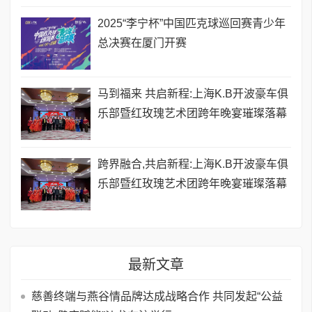
2025“李宁杯”中国匹克球巡回赛青少年
总决赛在厦门开赛
马到福来 共启新程:上海K.B开波豪车俱
乐部暨红玫瑰艺术团跨年晚宴璀璨落幕
跨界融合,共启新程:上海K.B开波豪车俱
乐部暨红玫瑰艺术团跨年晚宴璀璨落幕
最新文章
慈善终端与燕谷情品牌达成战略合作 共同发起“公益