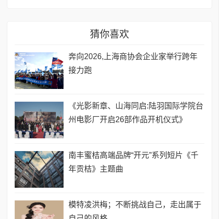
猜你喜欢
奔向2026,上海商协会企业家举行跨年
接力跑
《光影新章、山海同启:陆羽国际学院台
州电影厂开启26部作品开机仪式》
南丰蜜桔高端品牌“开元”系列短片《千
年贡桔》主题曲
模特凌洪梅；不断挑战自己，走出属于
自己的风格