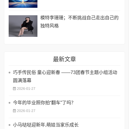
模特李珊珊；不断挑战自己走出自己的
独特风格
最新文章
巧手传民俗 童心迎新春 ——73团春节主题小组活动
圆满落幕
2026-01-27
今年的毕业照你拍“翻车”了吗？
2026-01-27
小马哒哒迎新年,萌娃当家乐成长