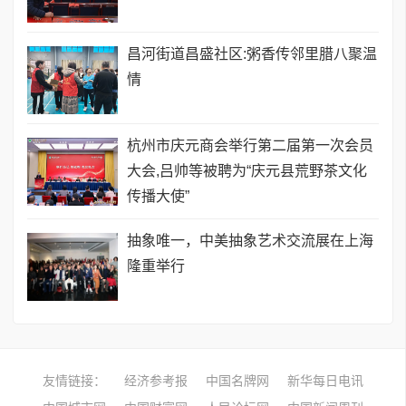
昌河街道昌盛社区:粥香传邻里腊八聚温
情
杭州市庆元商会举行第二届第一次会员
大会,吕帅等被聘为“庆元县荒野茶文化
传播大使”
抽象唯一，中美抽象艺术交流展在上海
隆重举行
友情链接：
经济参考报
中国名牌网
新华每日电讯