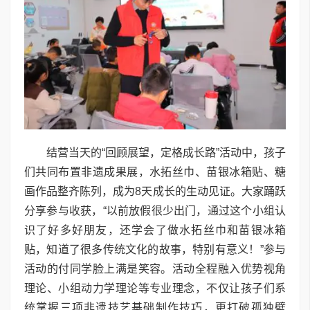
结营当天的“回顾展望，定格成长路”活动中，孩子
们共同布置非遗成果展，水拓丝巾、苗银冰箱贴、糖
画作品整齐陈列，成为8天成长的生动见证。大家踊跃
分享参与收获，“以前放假很少出门，通过这个小组认
识了好多好朋友，还学会了做水拓丝巾和苗银冰箱
贴，知道了很多传统文化的故事，特别有意义！”参与
活动的付同学脸上满是笑容。活动全程融入优势视角
理论、小组动力学理论等专业理念，不仅让孩子们系
统掌握三项非遗技艺基础制作技巧，更打破孤独壁