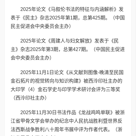
2025年论文《马叙伦书法的特征与内涵解析》发
表于《民主》杂志2025年第1期，总第425期。（中国
民主促进会中央委员会主办）
2025年论文《周建人与妇女解放》发表于《民
主》杂志2025年第3期，总第427期。（中国民主促进
会中央委员会主办）
2025年11月1日论文《从文献到图像-晚清至民国
金石拓片的视觉转向与知识构建》被西泠印社主办的
大印学（4）金石学史与印学学术研讨会评为三等奖
（西泠印社主办）
2025年11月30日书法作品《龙战鸡鸣单联》被浙
江省甲骨文学会举办的纪念中人民抗战胜利暨世界反
法西斯战争胜利八十周年书展中评为作者代表。（浙