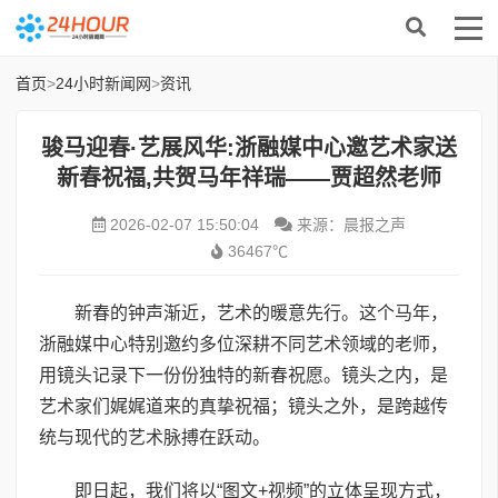
首页
>
24小时新闻网
>
资讯
骏马迎春·艺展风华:浙融媒中心邀艺术家送
新春祝福,共贺马年祥瑞——贾超然老师
2026-02-07 15:50:04
来源：晨报之声
36467℃
新春的钟声渐近，艺术的暖意先行。这个马年，
浙融媒中心特别邀约多位深耕不同艺术领域的老师，
用镜头记录下一份份独特的新春祝愿。镜头之内，是
艺术家们娓娓道来的真挚祝福；镜头之外，是跨越传
统与现代的艺术脉搏在跃动。
即日起，我们将以“图文+视频”的立体呈现方式，