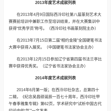
2013年度艺术成就列表
在2013年4月9日国际西泠印社第八届篆刻艺术大
赛赛前培训中兼职工作至培训结束，并在大赛集训中
获得“优秀学员”称号。（西泠印社书画篆刻院主办）
在2013年7月15日第二届“相约金陵”全国硬笔书法
大赛中获得入展奖。（中国硬笔书法家协会主办）
在2013年12月15日参加辽宁省第四届书法兰亭比
赛中获得优秀奖。（辽宁省书法家协会主办）
2014年度艺术成就列表
2014年6月第一版；在西泠印社杂志，总第四十
二辑，《纪念吴昌硕诞辰一百七十周年，西泠印社甲
午春季雅集专辑》第62页，学术研究中“试析中国古代
印论中的‘气’”一文发表。