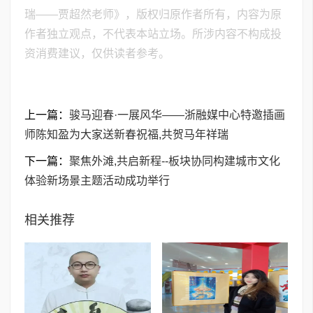
瑞——贾超然老师》，版权归原作者所有，内容为原
作者独立观点，不代表本站立场。所涉内容不构成投
资消费建议，仅供读者参考。
上一篇：
骏马迎春·一展风华——浙融媒中心特邀插画
师陈知盈为大家送新春祝福,共贺马年祥瑞
下一篇：
聚焦外滩,共启新程--板块协同构建城市文化
体验新场景主题活动成功举行
相关推荐