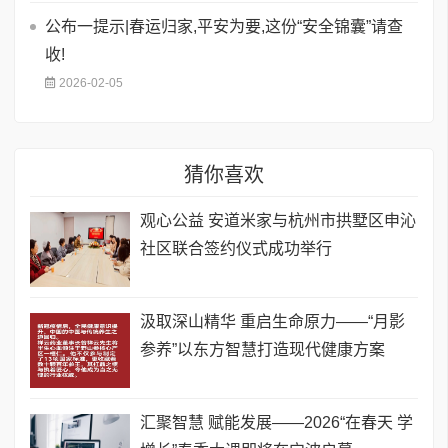
公布一提示|春运归家,平安为要,这份“安全锦囊”请查
收!
2026-02-05
猜你喜欢
观心公益 安道米家与杭州市拱墅区申沁
社区联合签约仪式成功举行
汲取深山精华 重启生命原力——“月影
参养”以东方智慧打造现代健康方案
汇聚智慧 赋能发展——2026“在春天 学