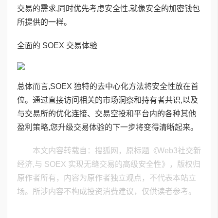
交易的需求,同时优先考虑安全性,就像安全的加密钱包
所提供的一样。
全面的 SOEX 交易体验
总体而言,SOEX 独特的去中心化方法将安全性放在首
位。通过直接访问相关的市场洞察和持有者共识,以及
与交易所的优化连接、交易空投和平台内的各种其他
盈利策略,您升级交易体验的下一步将变得清晰起来。
本文内容转载自：搜狐网，原标题《Web3社交新
经济,与 SOEX 实现无缝交易的高级安全性》，版权归
原作者所有，内容为原作者独立观点，不代表本站立
场。所涉内容不构成投资消费建议，仅供读者参考。