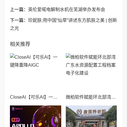
上一篇：
英伦爱喏电解制水机在芜湖举办发布会
下一篇：
珍妮肤:用中国“仙草”讲述东方肌肤之美 | 创新
之光
相关推荐
CloseAI【可乐AI】一键降重降AIGC
微柏软件赋能环北部湾广东水资源配置工程档案电子化建设