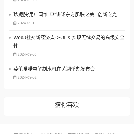
2024-09-23
珍妮肤:用中国“仙草”讲述东方肌肤之美 | 创新之光
2024-09-11
Web3社交新经济,与 SOEX 实现无缝交易的高级安全
性
2024-09-03
英伦爱喏电解制水机在芜湖举办发布会
2024-09-02
猜你喜欢