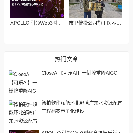
APOLLO:引领Web3时代竞技娱乐新风尚
市卫健投公司旗下医养公司与贵州康瑞养老合作养老服务
热门文章
CloseAI【可乐AI】一键降重降AIGC
微柏软件赋能环北部湾广东水资源配置
工程档案电子化建设
APOLLO:引领Web3时代竞技娱乐新风