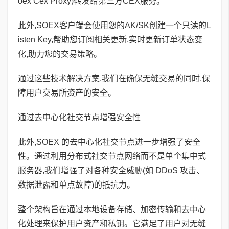
oex Cex Proxy)转发给第三方CEX服务。
此外,SOEX客户端会使用您的AK/SK创建一个只读的L
isten Key,帮助您订阅相关更新,实时更新订单状态变
化,助力您的交易策略。
通过这些技术解决方案,我们在确保无缝交易的同时,保
障用户交易所资产的安全。
通过去中心化社交节点增强安全性
此外,SOEX 的去中心化社交节点进一步增强了安全
性。通过利用分布式社交节点网络而不是单个集中式
服务器,我们增强了对各种安全威胁(如 DDoS 攻击、
数据泄露和单点故障)的抵抗力。
整个架构旨在通过本地设备存储、加密传输和去中心
化处理来保护用户资产和私钥。它满足了用户对无缝