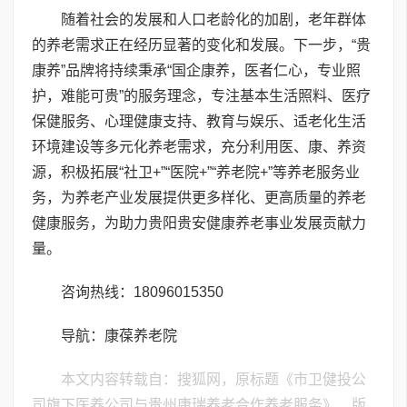
随着社会的发展和人口老龄化的加剧，老年群体
的养老需求正在经历显著的变化和发展。下一步，“贵
康养”品牌将持续秉承“国企康养，医者仁心，专业照
护，难能可贵”的服务理念，专注基本生活照料、医疗
保健服务、心理健康支持、教育与娱乐、适老化生活
环境建设等多元化养老需求，充分利用医、康、养资
源，积极拓展“社卫+”“医院+”“养老院+”等养老服务业
务，为养老产业发展提供更多样化、更高质量的养老
健康服务，为助力贵阳贵安健康养老事业发展贡献力
量。
咨询热线：18096015350
导航：康葆养老院
本文内容转载自：搜狐网，原标题《市卫健投公
司旗下医养公司与贵州康瑞养老合作养老服务》，版