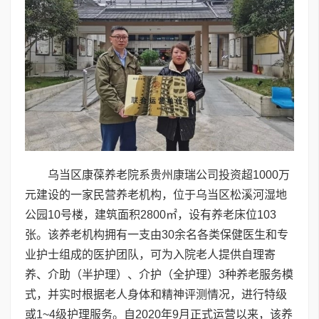
乌当区康葆养老院系贵州康瑞公司投资超1000万
元建设的一家民营养老机构，位于乌当区松溪河湿地
公园10号楼，建筑面积2800㎡，设有养老床位103
张。该养老机构拥有一支由30余名各类保健医生和专
业护士组成的医护团队，可为入院老人提供自理寄
养、介助（半护理）、介护（全护理）3种养老服务模
式，并实时根据老人身体和精神评测情况，进行特级
或1~4级护理服务。自2020年9月正式运营以来，该养