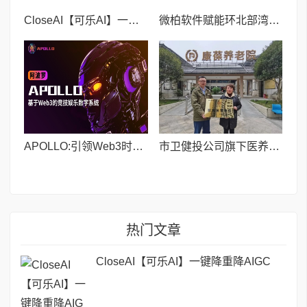
CloseAI【可乐AI】一键降重降AIGC
微柏软件赋能环北部湾广东水资源配置工程档案电子化建设
APOLLO:引领Web3时代竞技娱乐新风尚
市卫健投公司旗下医养公司与贵州康瑞养老合作养老服务
热门文章
CloseAI【可乐AI】一键降重降AIGC