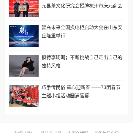
元县茶文化研究会授牌杭州市庆元商会
智充未来全国换电柜启动大会在山东安
丘隆重举行
模特李珊珊；不断挑战自己走出自己的
独特风格
巧手传民俗 童心迎新春 ——73团春节
主题小组活动圆满落幕