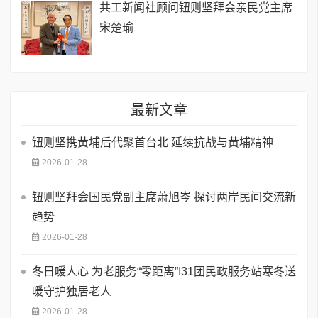
共工新闻社顾问钮则坚拜会亲民党主席
宋楚瑜
最新文章
钮则坚携黄埔后代聚首台北 延续抗战与黄埔精神
2026-01-28
钮则坚拜会国民党副主席萧旭岑 探讨两岸民间交流新
趋势
2026-01-28
冬日暖人心 为老服务“零距离”I31团民政服务站寒冬送
暖守护独居老人
2026-01-28