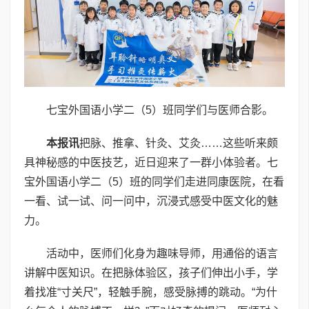
七宝外国语小学二（5）班同学们与医师合影。
本报讯
把脉、推拿、针灸、艾灸……这些听来颇
具神秘感的中医技艺，近日迎来了一群小体验者。七
宝外国语小学二（5）班的同学们走进同康医院，在看
一看、试一试、问一问中，沉浸式感受中医文化的魅
力。
活动中，医师们化身为趣味导师，用通俗的语言
讲解中医知识。在把脉体验区，孩子们伸出小手，学
着找准“寸关尺”，轻触手腕，感受脉搏的跳动。“为什