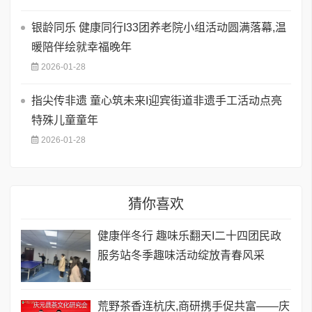
银龄同乐 健康同行I33团养老院小组活动圆满落幕,温
暖陪伴绘就幸福晚年
2026-01-28
指尖传非遗 童心筑未来I迎宾街道非遗手工活动点亮
特殊儿童童年
2026-01-28
猜你喜欢
健康伴冬行 趣味乐翻天I二十四团民政
服务站冬季趣味活动绽放青春风采
荒野茶香连杭庆,商研携手促共富——庆