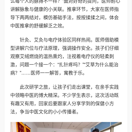
么每个人的脉搏不一样？”面对好奇的提问，医师耐心
讲解脉象与健康的小关联。推拿环节，大家在医师指
导下两两结对，模仿基础手法，按按揉揉之间，体会
中医推拿的舒缓解乏之效。
针灸、艾灸与电疗体验区同样热闹。医师借助模
型讲解穴位与疗法原理，强调操作安全。孩子们仔细
观察艾绒燃烧的温热熏灼，注视着电疗仪的轻柔刺
激，问题一个接一个：“扎针疼吗？”“艾草为什么能治
病？”……医师一一解答，寓教于乐。
此次研学之旅，让孩子们走出课堂，在亲手实践
中领略中医的博大精深。不少学生表示，这次活动既
有趣又有用，回家后要跟家人分享学到的保健小方
法，争当中医文化的小小传播者。