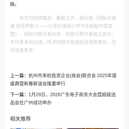
脉。
本文内容转载自：晨报之声，原标题《把脉识健
康 体验传薪火——七宝外国语小学学生探秘中医智
慧》，版权归原作者所有，内容为原作者独立观点，
不代表本站立场。所涉内容不构成投资消费建议，仅
供读者参考。
上一篇：
杭州市来杭投资企业(商会)联合会 2025年度
盛典暨新春联谊会隆重举行
下一篇：
1月29日，2026广东电子商务大会暨超级选
品会在广州成功举办
相关推荐