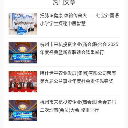
热门文章
把脉识健康 体验传薪火——七宝外国语
小学学生探秘中医智慧
杭州市来杭投资企业(商会)联合会 2025
年度盛典暨新春联谊会隆重举行
喀什世平农业发展(集团)有限公司荣膺
第九届公益事业年度社会责任先锋奖
杭州市来杭投资企业(商会)联合会五届
二次理事(会员)大会 隆重举行